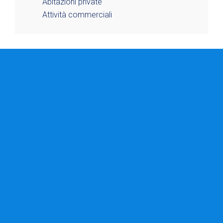
Abitazioni private
Attività commerciali