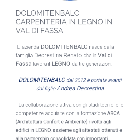
DOLOMITENBALC
CARPENTERIA IN LEGNO IN
VAL DI FASSA
DOLOMITENBALC
L' azienda
nasce dalla
Decrestina Renato
Val di
famiglia
che in
Fassa
LEGNO
lavora il
da tre generazioni.
DOLOMITENBALC
dal 2012 è portata avanti
Andrea Decrestina
dal figlio
L
a collaborazione attiva con gli studi tecnici e le
competenze acquisite con la formazione
ARCA
(Architettura Confort e Ambiente) rivolta agli
edifici in LEGNO, assieme agli attestati ottenuti e
alla partnership consolidata con importanti