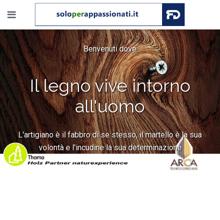
Benvenuti dove
Il legno vive intorno
all'uomo
L'artigiano è il fabbro di se stesso, il martello è la sua
volontà e l'incudine la sua determinazione