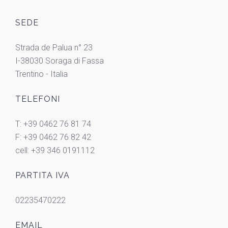
SEDE
Strada de Palua n° 23
I-38030 Soraga di Fassa
Trentino - Italia
TELEFONI
T: +39 0462 76 81 74
F: +39 0462 76 82 42
cell: +39 346 0191112
PARTITA IVA
02235470222
EMAIL