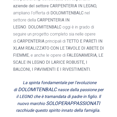
aziende del settore CARPENTERIA IN LEGNO,
ampliano l'offerta di
DOLOMITENBALC
nel
settore della
CARPENTERIA IN
LEGNO
.
DOLOMITENBALC
oggi è in grado di
seguire un progetto completo sia nelle opere
di
CARPENTERIA
principali di
TETTO E PARETI IN
XLAM REALIZZATO CON LE TAVOLE DI ABETE DI
FIEMME
, e anche le opere di
FALEGNAMERIA,
LE
SCALE IN LEGNO DI LARICE ROBUSTE, I
BALCONI, I PAVIMENTI E I RIVESTIMENTI.
La spinta fondamentale per l'evoluzione
DOLOMITENBALC
di
nasce dalla passione per
il LEGNO che è tramandata di padre in figlio. Il
SOLOPERAPPASSIONATI
nuovo marchio
racchiude questo spirito innato della famiglia.