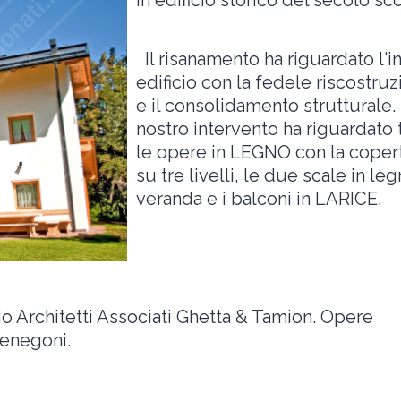
in edificio storico del secolo sco
Il risanamento ha riguardato l'i
edificio con la fedele riscostru
e il consolidamento strutturale. 
nostro intervento ha riguardato 
le opere in LEGNO con la coper
su tre livelli, le due scale in leg
veranda e i balconi in LARICE.
io Architetti Associati Ghetta & Tamion. Opere
Menegoni.