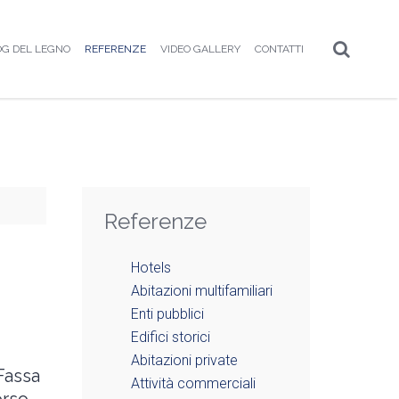
OG DEL LEGNO
REFERENZE
VIDEO GALLERY
CONTATTI
Referenze
Hotels
Abitazioni multifamiliari
Enti pubblici
Edifici storici
Abitazioni private
Fassa
Attività commerciali