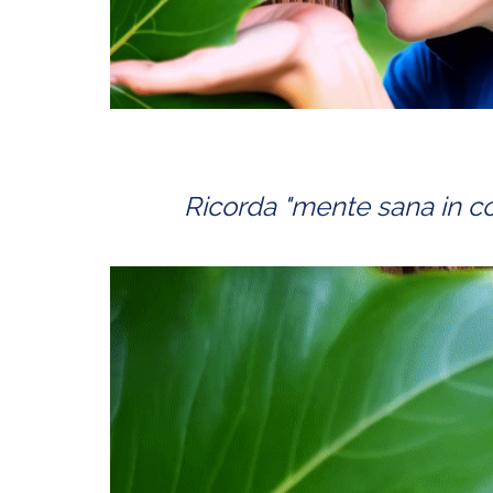
Ricorda
"mente sana in co