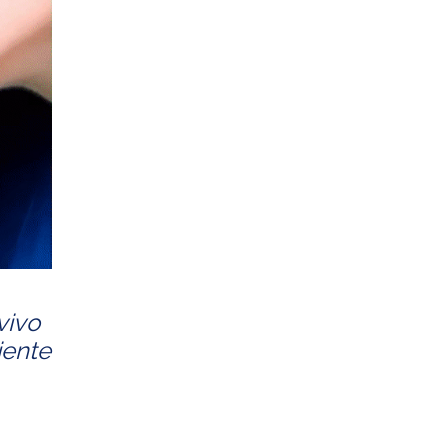
vivo
iente