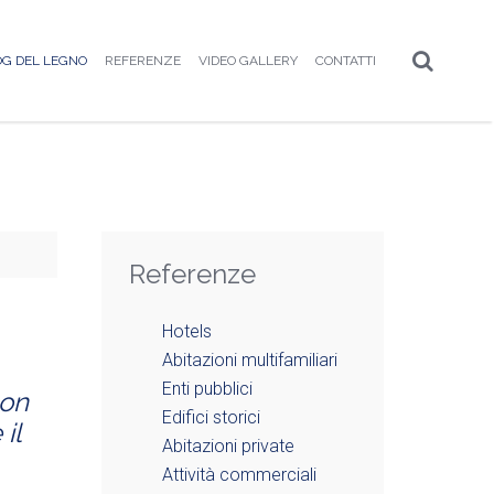
OG DEL LEGNO
REFERENZE
VIDEO GALLERY
CONTATTI
Referenze
Hotels
Abitazioni multifamiliari
Enti pubblici
con
Edifici storici
il
Abitazioni private
Attività commerciali