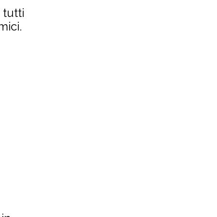
tutti
mici.