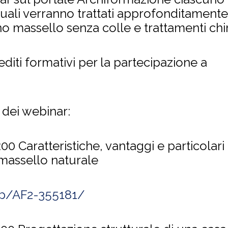
quali verranno trattati approfonditamente 
gno massello senza colle e trattamenti chi
editi formativi per la partecipazione a
i dei webinar:
8:00
Caratteristiche, vantaggi e particolari
 massello naturale
hop/AF2-355181/