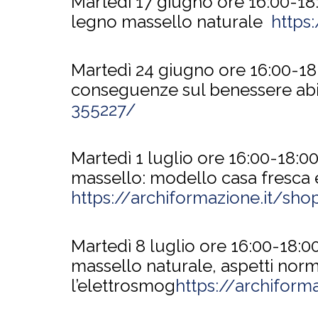
Martedì 17 giugno ore 16:00-1
legno massello naturale
https
Martedì 24 giugno ore 16:00-1
conseguenze sul benessere abi
355227/
Martedì 1 luglio ore 16:00-18:0
massello: modello casa fresca 
https://archiformazione.it/sh
Martedì 8 luglio ore 16:00-18:0
massello naturale, aspetti norma
l’elettrosmog
https://archifor