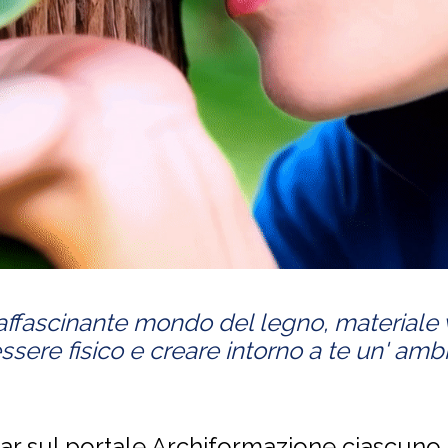
affascinante mondo del legno, materiale 
ssere fisico e creare intorno a te un' amb
inar sul portale Archiformazione ciascuno