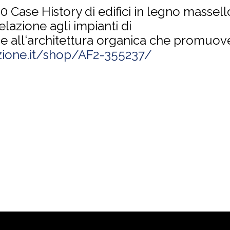
00
Case History di edifici in legno massell
elazione agli impianti di
e all‘architettura organica che promuove
zione.it/shop/AF2-355237/