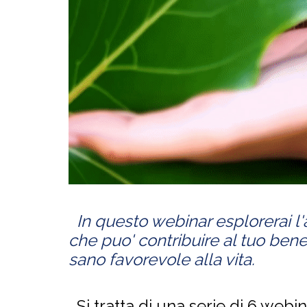
In questo webinar esplorerai l'
che puo' contribuire al tuo bene
sano favorevole alla vita.
Si tratta di una serie di 6 web