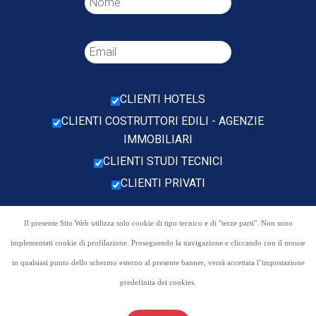
CLIENTI HOTELS
CLIENTI COSTRUTTORI EDILI - AGENZIE
IMMOBILIARI
CLIENTI STUDI TECNICI
CLIENTI PRIVATI
Il presente Sito Web utilizza solo cookie di tipo tecnico e di "terze parti". Non sono
implementati cookie di profilazione. Proseguendo la navigazione e cliccando con il mouse
in qualsiasi punto dello schermo esterno al presente banner, verrà accettata l’impostazione
predefinita dei cookies.