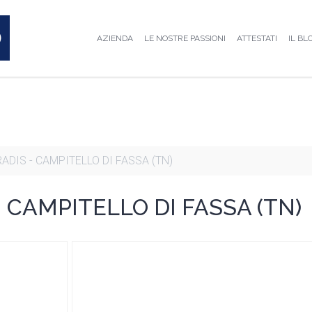
AZIENDA
LE NOSTRE PASSIONI
ATTESTATI
IL BL
ADIS - CAMPITELLO DI FASSA (TN)
 CAMPITELLO DI FASSA (TN)