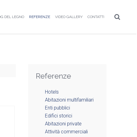
OG DEL LEGNO
REFERENZE
VIDEO GALLERY
CONTATTI
Referenze
Hotels
Abitazioni multifamiliari
Enti pubblici
Edifici storici
Abitazioni private
Attività commerciali