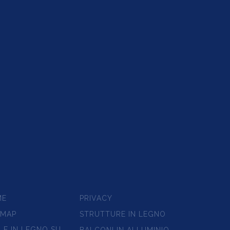
ME
PRIVACY
EMAP
STRUTTURE IN LEGNO
LE IN LEGNO SU