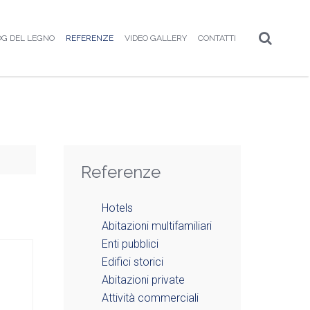
OG DEL LEGNO
REFERENZE
VIDEO GALLERY
CONTATTI
Referenze
Hotels
Abitazioni multifamiliari
Enti pubblici
Edifici storici
Abitazioni private
Attività commerciali