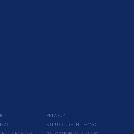
ME
PRIVACY
EMAP
STRUTTURE IN LEGNO
LE IN LEGNO SU