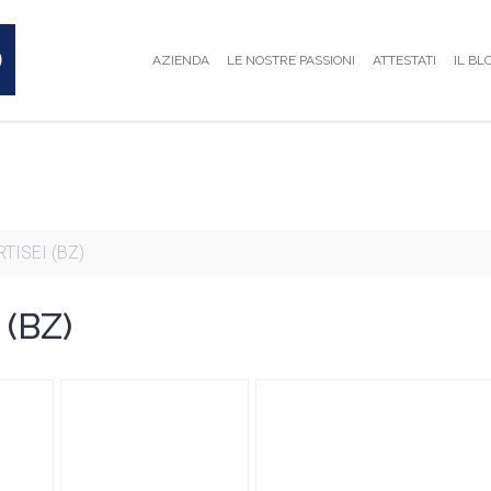
AZIENDA
LE NOSTRE PASSIONI
ATTESTATI
IL BL
RTISEI (BZ)
(BZ)