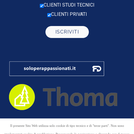
CLIENTI STUDI TECNICI
CLIENTI PRIVATI
COPYRIGHT 2015
DOLOMITENBALC
Il presente Sito Web utilizza solo cookie di tipo tecnico e di "terze parti". Non sono
MARKETING