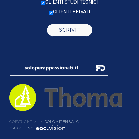
CLIENTI STUDI TECNICI
CLIENTI PRIVATI
COPYRIGHT 2015
DOLOMITENBALC
MARKETING