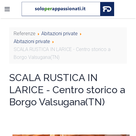
Referenze
Abitazioni private
Abitazioni private
SCALA RUSTICA IN LARICE - Centro storico a
Borgo Valsugana(TN)
SCALA RUSTICA IN
LARICE - Centro storico a
Borgo Valsugana(TN)