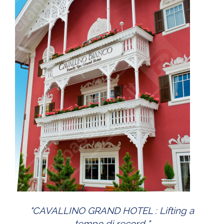
"CAVALLINO GRAND HOTEL : Lifting a
tempo di record "